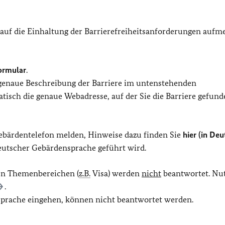
 auf die Einhaltung der Barrierefreiheitsanforderungen auf
ormular
.
 genaue Beschreibung der Barriere im untenstehenden
isch die genaue Webadresse, auf der Sie die Barriere gefund
Gebärdentelefon melden, Hinweise dazu finden Sie
hier (in Deu
Deutscher Gebärdensprache geführt wird.
en Themenbereichen (
z.B.
Visa) werden
nicht
beantwortet. Nut
.
 Sprache eingehen, können nicht beantwortet werden.