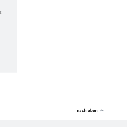
g
nach oben