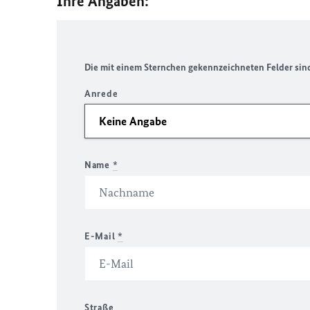
Ihre Angaben:
Die mit einem Sternchen gekennzeichneten Felder sind 
Anrede
Name
*
E-Mail
*
Straße