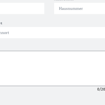
rt
0/2