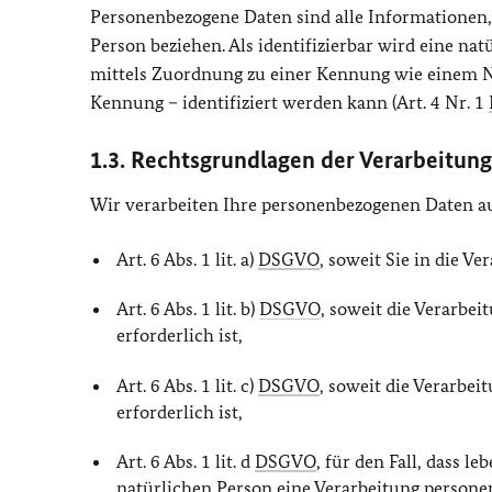
Personenbezogene Daten sind alle Informationen, di
Person beziehen. Als identifizierbar wird eine nat
mittels Zuordnung zu einer Kennung wie einem N
Kennung – identifiziert werden kann (Art. 4 Nr. 1
1.3. Rechtsgrundlagen der Verarbeitung
Wir verarbeiten Ihre personenbezogenen Daten a
Art. 6 Abs. 1 lit. a)
DSGVO
, soweit Sie in die Ve
Art. 6 Abs. 1 lit. b)
DSGVO
, soweit die Verarbe
erforderlich ist,
Art. 6 Abs. 1 lit. c)
DSGVO
, soweit die Verarbei
erforderlich ist,
Art. 6 Abs. 1 lit. d
DSGVO
, für den Fall, dass 
natürlichen Person eine Verarbeitung person