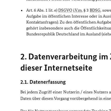
Art. 6 Abs. 1 lit. e)
DSGVO
i.V.m.
§ 3
BDSG
, sow
Aufgabe im öffentlichen Interesse oder in Ausü
Kontaktanfragen). Zu den öffentlichen Aufga
gehört insbesondere auch die Öffentlichkeitsa
Bundesrepublik Deutschland im Ausland (sieh
2. Datenverarbeitung i
dieser Internetseite
2.1. Datenerfassung
Bei jedem Zugriff einer Nutzerin / eines Nutzers
Daten über diesen Vorgang vorübergehend in einer