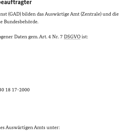
beauftragter
st (GAD) bilden das Auswärtige Amt (Zentrale) und die
he Bundesbehörde.
gener Daten gem. Art. 4 Nr. 7
DSGVO
ist:
)30 18 17-2000
des Auswärtigen Amts unter: