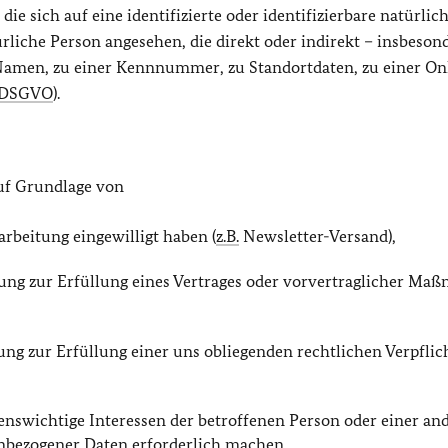
e sich auf eine identifizierte oder identifizierbare natürlic
ürliche Person angesehen, die direkt oder indirekt – insbeson
amen, zu einer Kennnummer, zu Standortdaten, zu einer On
DSGVO
).
uf Grundlage von
rarbeitung eingewilligt haben (
z.B.
Newsletter-Versand),
itung zur Erfüllung eines Vertrages oder vorvertraglicher M
tung zur Erfüllung einer uns obliegenden rechtlichen Verpfli
lebenswichtige Interessen der betroffenen Person oder einer an
enbezogener Daten erforderlich machen,