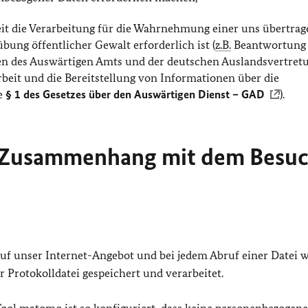
eit die Verarbeitung für die Wahrnehmung einer uns übertra
bung öffentlicher Gewalt erforderlich ist (
z.B.
Beantwortung
ben des Auswärtigen Amts und der deutschen Auslandsvertret
rbeit und die Bereitstellung von Informationen über die
e
§ 1 des Gesetzes über den Auswärtigen Dienst – GAD
).
m Zusammenhang mit dem Besu
 auf unser Internet-Angebot und bei jedem Abruf einer Datei 
 Protokolldatei gespeichert und verarbeitet.