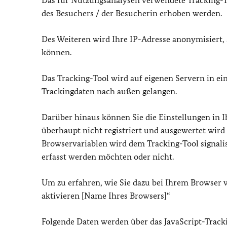
Das für Nutzungsanalysen verwendete Tracking-To
des Besuchers / der Besucherin erhoben werden.
Des Weiteren wird Ihre IP-Adresse anonymisiert,
können.
Das Tracking-Tool wird auf eigenen Servern in ei
Trackingdaten nach außen gelangen.
Darüber hinaus können Sie die Einstellungen in I
überhaupt nicht registriert und ausgewertet wird
Browservariablen wird dem Tracking-Tool signali
erfasst werden möchten oder nicht.
Um zu erfahren, wie Sie dazu bei Ihrem Browser 
aktivieren [Name Ihres Browsers]“
Folgende Daten werden über das JavaScript-Track