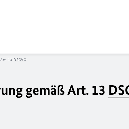
 Art. 13
DSGVO
rung gemäß Art. 13
DS