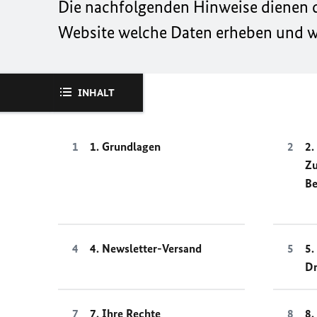
Die nachfolgenden Hinweise dienen da
Website welche Daten erheben und wi
INHALT
1. Grundlagen
2.
Z
Be
4. Newsletter-Versand
5.
Dr
7. Ihre Rechte
8.