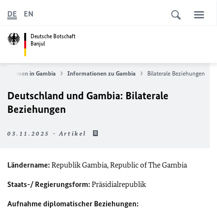
DE
EN
Deutsche Botschaft
Banjul
llkommen in Gambia
Informationen zu Gambia
Bilaterale Beziehungen
Deutschland und Gambia: Bilaterale
Beziehungen
03.11.2025 - Artikel
Ländername:
Republik Gambia,
Republic of The Gambia
Staats-/ Regierungsform:
Präsidialrepublik
Aufnahme diplomatischer Beziehungen: